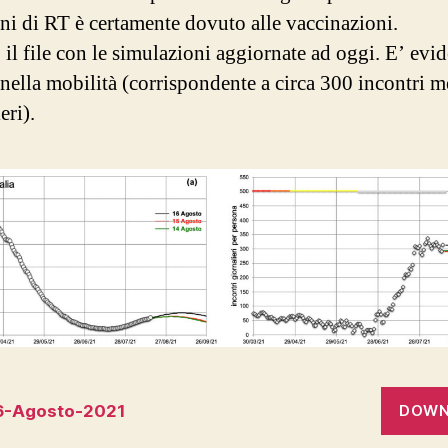
ini di RT è certamente dovuto alle vaccinazioni.
il file con le simulazioni aggiornate ad oggi. E’ evid
 nella mobilità (corrispondente a circa 300 incontri m
eri).
16-Agosto-2021
DOWN