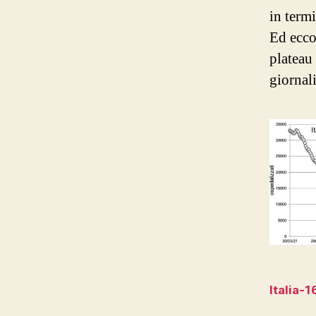
in term
Ed ecco 
plateau
giornali
Italia-