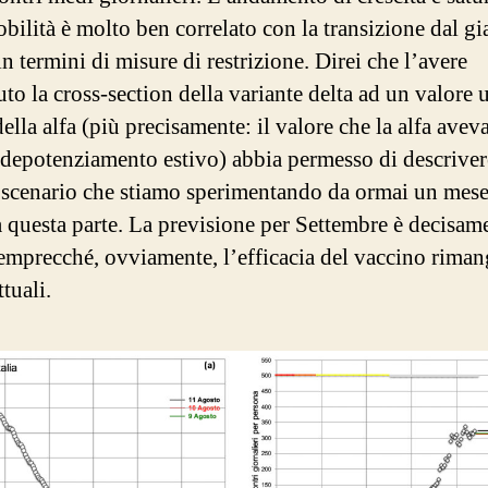
bilità è molto ben correlato con la transizione dal gia
n termini di misure di restrizione. Direi che l’avere
to la cross-section della variante delta ad un valore 
ella alfa (più precisamente: il valore che la alfa avev
 depotenziamento estivo) abbia permesso di descrive
 scenario che stiamo sperimentando da ormai un mese
 questa parte. La previsione per Settembre è decisam
semprecché, ovviamente, l’efficacia del vaccino riman
ttuali.