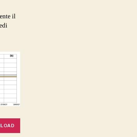
ente il
edi
LOAD