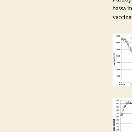
bassa i
vaccina