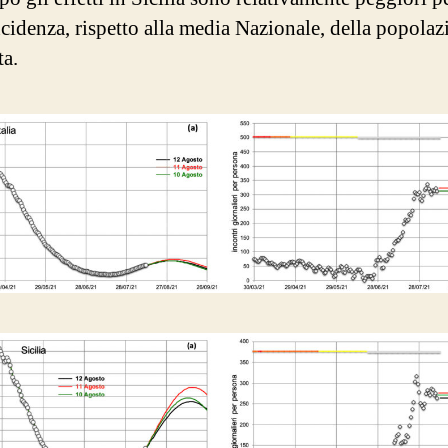
ncidenza, rispetto alla media Nazionale, della popolaz
ta.