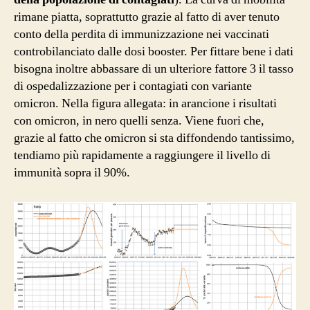
rimane piatta, soprattutto grazie al fatto di aver tenuto
conto della perdita di immunizzazione nei vaccinati
controbilanciato dalle dosi booster. Per fittare bene i dati
bisogna inoltre abbassare di un ulteriore fattore 3 il tasso
di ospedalizzazione per i contagiati con variante
omicron. Nella figura allegata: in arancione i risultati
con omicron, in nero quelli senza. Viene fuori che,
grazie al fatto che omicron si sta diffondendo tantissimo,
tendiamo più rapidamente a raggiungere il livello di
immunità sopra il 90%.