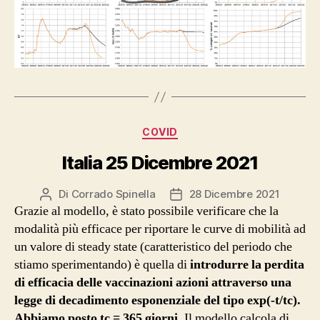
Categorie
COVID
Italia 25 Dicembre 2021
Di
Corrado Spinella
28 Dicembre 2021
Autore
Data
Grazie al modello, è stato possibile verificare che la
articolo
dell'articolo
modalità più efficace per riportare le curve di mobilità ad
un valore di steady state (caratteristico del periodo che
stiamo sperimentando) è quella di
introdurre la perdita
di efficacia delle vaccinazioni azioni attraverso una
legge di decadimento esponenziale del tipo exp(-t/tc).
Abbiamo posto tc = 365 giorni.
Il modello calcola di