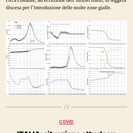
circa costante, ad eccezione dell’ultimo tratto, in leggera
discesa per l’introduzione delle molte zone gialle.
Categorie
COVID