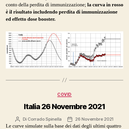
conto della perdita di immunizzazione;
la curva in rosso
è il risultato includendo perdita di immunizzazione
ed effetto dose booster.
Categorie
COVID
Italia 26 Novembre 2021
Di
Corrado Spinella
26 Novembre 2021
Autore
Data
Le curve simulate sulla base dei dati degli ultimi quattro
articolo
dell'articolo