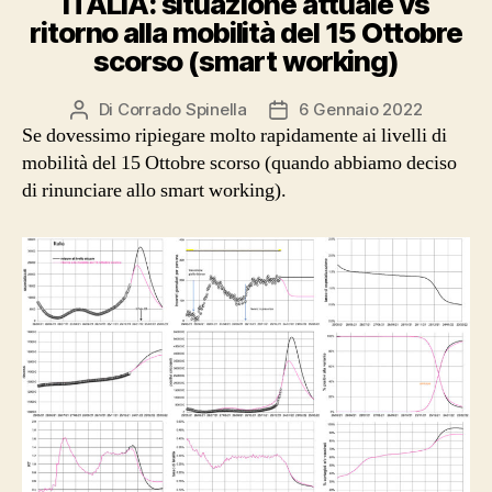
ITALIA: situazione attuale vs
ritorno alla mobilità del 15 Ottobre
scorso (smart working)
Di
Corrado Spinella
6 Gennaio 2022
Autore
Data
Se dovessimo ripiegare molto rapidamente ai livelli di
articolo
dell'articolo
mobilità del 15 Ottobre scorso (quando abbiamo deciso
di rinunciare allo smart working).