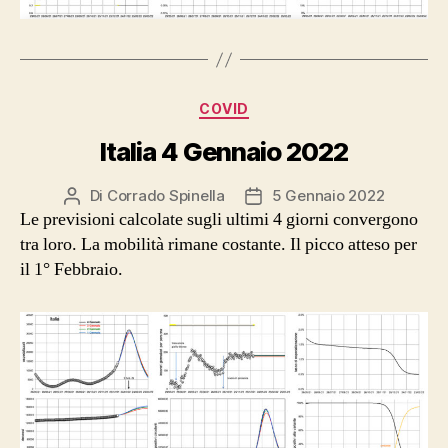
Categorie
COVID
Italia 4 Gennaio 2022
Di
Corrado Spinella
5 Gennaio 2022
Autore
Data
Le previsioni calcolate sugli ultimi 4 giorni convergono
articolo
dell'articolo
tra loro. La mobilità rimane costante. Il picco atteso per
il 1° Febbraio.