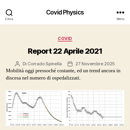
Covid Physics
Cerca
Menu
Categorie
COVID
Report 22 Aprile 2021
Di
Corrado Spinella
27 Novembre 2025
Autore
Data
Mobilità oggi pressoché costante, ed un trend ancora in
articolo
dell'articolo
discesa nel numero di ospedalizzati.