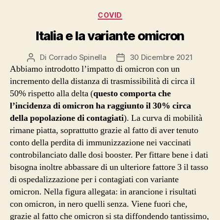
Categorie
COVID
Italia e la variante omicron
Di
Corrado Spinella
30 Dicembre 2021
Autore
Data
Abbiamo introdotto l’impatto di omicron con un
articolo
dell'articolo
incremento della distanza di trasmissibilità di circa il
50% rispetto alla delta (
questo comporta che
l’incidenza di omicron ha raggiunto il 30% circa
della popolazione di contagiati
). La curva di mobilità
rimane piatta, soprattutto grazie al fatto di aver tenuto
conto della perdita di immunizzazione nei vaccinati
controbilanciato dalle dosi booster. Per fittare bene i dati
bisogna inoltre abbassare di un ulteriore fattore 3 il tasso
di ospedalizzazione per i contagiati con variante
omicron. Nella figura allegata: in arancione i risultati
con omicron, in nero quelli senza. Viene fuori che,
grazie al fatto che omicron si sta diffondendo tantissimo,