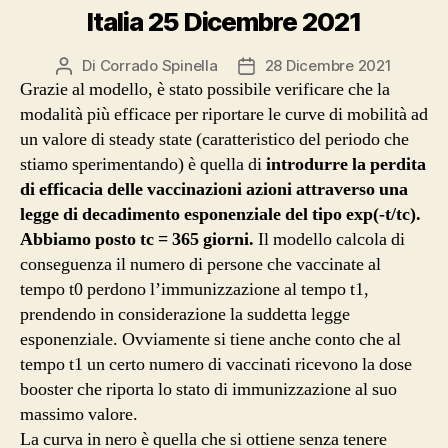
Italia 25 Dicembre 2021
Di
Corrado Spinella
28 Dicembre 2021
Autore
Data
Grazie al modello, è stato possibile verificare che la
articolo
dell'articolo
modalità più efficace per riportare le curve di mobilità ad
un valore di steady state (caratteristico del periodo che
stiamo sperimentando) è quella di
introdurre la perdita
di efficacia delle vaccinazioni azioni attraverso una
legge di decadimento esponenziale del tipo exp(-t/tc).
Abbiamo posto tc = 365 giorni.
Il modello calcola di
conseguenza il numero di persone che vaccinate al
tempo t0 perdono l’immunizzazione al tempo t1,
prendendo in considerazione la suddetta legge
esponenziale. Ovviamente si tiene anche conto che al
tempo t1 un certo numero di vaccinati ricevono la dose
booster che riporta lo stato di immunizzazione al suo
massimo valore.
La curva in nero è quella che si ottiene senza tenere