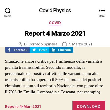
Covid Physics
Cerca
Menu
Categorie
COVID
Report 4 Marzo 2021
Di
Corrado Spinella
5 Marzo 2021
Autore
Data
articolo
dell'articolo
Facebook
Tweet
LinkedIn
Situazione ancora critica per l’influenza della varianti a
più alta trasmissibilità. Secondo il modello, la
percentuale dei positivi affetti dalle varianti a più alta
trasmissibilità ha superato il 50% del totale dei positivi
circolanti su tutto il territorio Nazionale, con punte oltre
il 70% (in Emilia, Lombardia e Toscana, per esempio).
DOWNLOAD
Report-4-Mar-2021