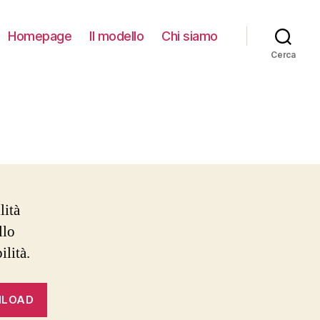
Homepage
Il modello
Chi siamo
Cerca
lità
llo
ilità.
LOAD