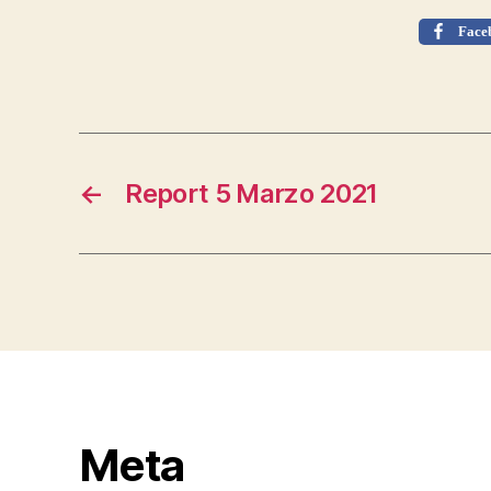
Face
←
Report 5 Marzo 2021
Meta