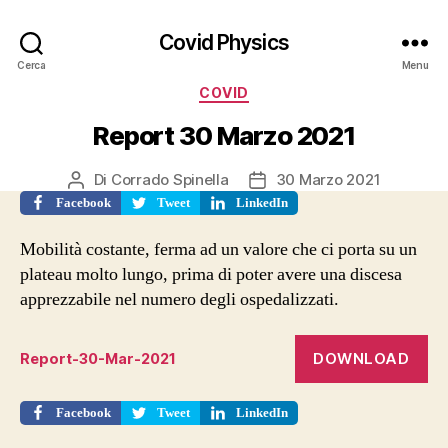
Covid Physics
Cerca
Menu
Categorie
COVID
Report 30 Marzo 2021
Di
Corrado Spinella
30 Marzo 2021
Autore
Data
articolo
dell'articolo
Facebook
Tweet
LinkedIn
Mobilità costante, ferma ad un valore che ci porta su un
plateau molto lungo, prima di poter avere una discesa
apprezzabile nel numero degli ospedalizzati.
DOWNLOAD
Report-30-Mar-2021
Facebook
Tweet
LinkedIn