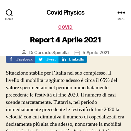
Covid Physics
Cerca
Menu
Categorie
COVID
Report 4 Aprile 2021
Di
Corrado Spinella
5 Aprile 2021
Autore
Data
articolo
dell'articolo
Facebook
Tweet
LinkedIn
Situazione stabile per l’Italia nel suo complesso. Il
livello di mobilità raggiunto adesso è circa il 65% del
valore sperimentato nel periodo immediatamente
precedente le festività di fine 2020. Il numero di casi
scende marcatamente. Tuttavia, nel periodo
immediatamente precedente le festività di fine 2020 la
velocità con cui diminuiva il numero di ospedalizzati era
decisamente più alta che adesso, nonostante la mobilità