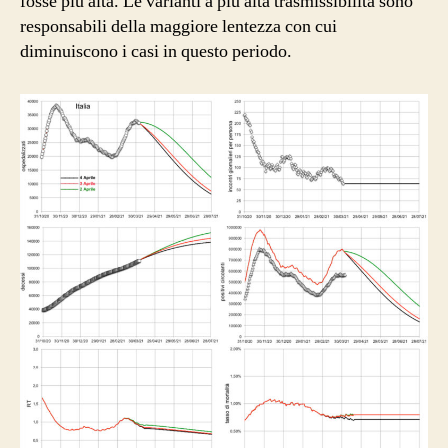
fosse più alta. Le varianti a più alta trasmissibilità sono
responsabili della maggiore lentezza con cui
diminuiscono i casi in questo periodo.