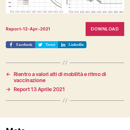
DOWNLOAD
Report-12-Apr-2021
Facebook
Tweet
LinkedIn
←
Rientro a valori alti di mobilità e ritmo di
vaccinazione
→
Report 13 Aprile 2021