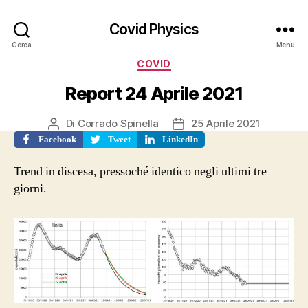
Covid Physics
Cerca
Menu
Categorie
COVID
Report 24 Aprile 2021
Di
Corrado Spinella
25 Aprile 2021
Autore
Data
articolo
dell'articolo
Facebook
Tweet
LinkedIn
Trend in discesa, pressoché identico negli ultimi tre
giorni.