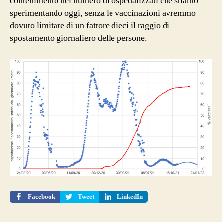
contenimento nel numero di ospedalizzati che stiamo
sperimentando oggi, senza le vaccinazioni avremmo
dovuto limitare di un fattore dieci il raggio di
spostamento giornaliero delle persone.
Facebook
Tweet
LinkedIn